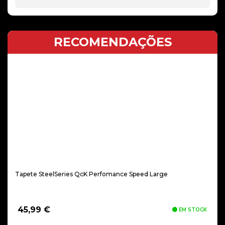
RECOMENDAÇÕES
Tapete SteelSeries QcK Perfomance Speed Large
45,99
€
EM STOCK