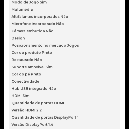
Modo de Jogo Sim
Multimédia
Altifalantes incorporados Não
Microfone incorporado Não
Câmera embutida Não
Design
Posicionamento no mercado Jogos
Cor do produto Preto
Restaurado Não
Suporte amovível Sim
Cor do pé Preto
Conectividade
Hub USB integrado Não
HDMI Sim
Quantidade de portas HDMI 1
Versão HDMI 2.2
Quantidade de portas DisplayPort 1
Versão DisplayPort 1.4