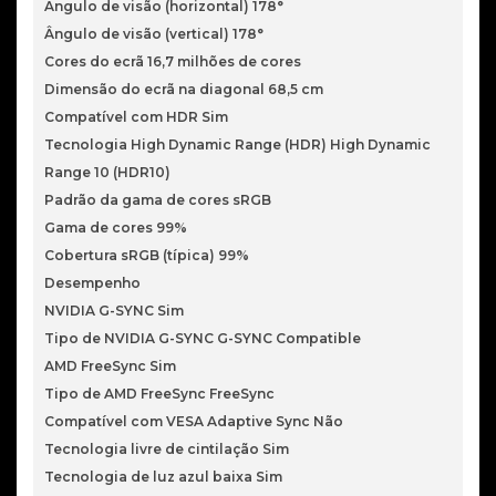
Ângulo de visão (horizontal) 178°
Ângulo de visão (vertical) 178°
Cores do ecrã 16,7 milhões de cores
Dimensão do ecrã na diagonal 68,5 cm
Compatível com HDR Sim
Tecnologia High Dynamic Range (HDR) High Dynamic
Range 10 (HDR10)
Padrão da gama de cores sRGB
Gama de cores 99%
Cobertura sRGB (típica) 99%
Desempenho
NVIDIA G-SYNC Sim
Tipo de NVIDIA G-SYNC G-SYNC Compatible
AMD FreeSync Sim
Tipo de AMD FreeSync FreeSync
Compatível com VESA Adaptive Sync Não
Tecnologia livre de cintilação Sim
Tecnologia de luz azul baixa Sim