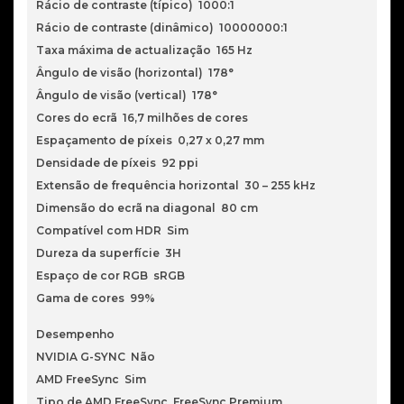
Rácio de contraste (típico) 1000:1
Rácio de contraste (dinâmico) 10000000:1
Taxa máxima de actualização 165 Hz
Ângulo de visão (horizontal) 178°
Ângulo de visão (vertical) 178°
Cores do ecrã 16,7 milhões de cores
Espaçamento de píxeis 0,27 x 0,27 mm
Densidade de píxeis 92 ppi
Extensão de frequência horizontal 30 – 255 kHz
Dimensão do ecrã na diagonal 80 cm
Compatível com HDR Sim
Dureza da superfície 3H
Espaço de cor RGB sRGB
Gama de cores 99%
Desempenho
NVIDIA G-SYNC Não
AMD FreeSync Sim
Tipo de AMD FreeSync FreeSync Premium