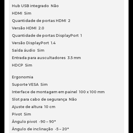
Hub USB integrado Não
HDMI Sim
Quantidade de portas HDMI 2
Versão HDMI 2.0
Quantidade de portas DisplayPort 1
Versão DisplayPort 1.4
Saída áudio Sim
Entrada para auscultadores 3.5 mm
HDCP Sim
Ergonomia
Suporte VESA Sim
Interface de montagem em painel 100 x 100 mm
Slot para cabo de segurança Não
Ajuste de altura 10 cm
Pivot Sim
Ângulo pivot -90 – 90°
Ângulo de inclinação -5 – 20°