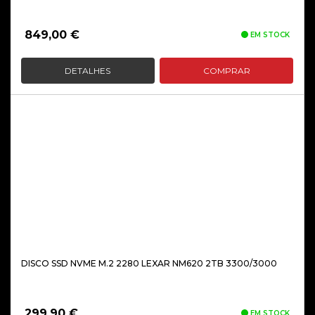
849,00
€
EM STOCK
DETALHES
COMPRAR
DISCO SSD NVME M.2 2280 LEXAR NM620 2TB 3300/3000
299,90
€
EM STOCK