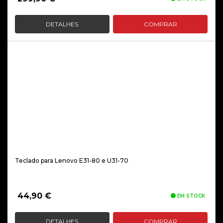
DETALHES
COMPRAR
Teclado para Lenovo E31-80 e U31-70
44,90
€
EM STOCK
DETALHES
COMPRAR