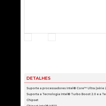
DETALHES
Suporte a processadores Intel® Core™ Ultra (série 2
Suporta a Tecnologia Intel® Turbo Boost 2.0 e a T
Chipset
Chipset Intel® H810