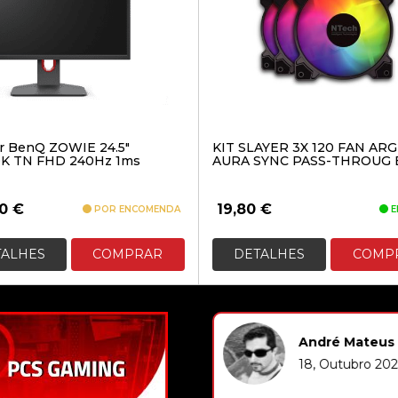
r BenQ ZOWIE 24.5″
KIT SLAYER 3X 120 FAN AR
K TN FHD 240Hz 1ms
AURA SYNC PASS-THROUG 
90
€
19,80
€
POR ENCOMENDA
E
TALHES
COMPRAR
DETALHES
COMP
CBEM - Informática
André Mateus
18, Outubro 202