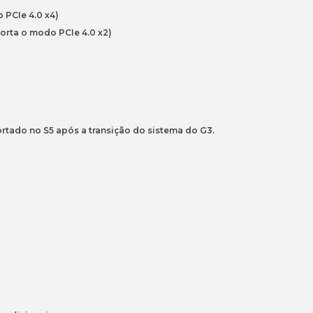
 PCIe 4.0 x4)
orta o modo PCIe 4.0 x2)
rtado no S5 após a transição do sistema do G3.