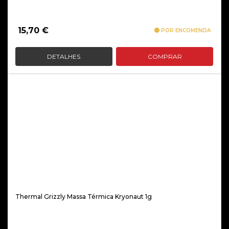
15,70
€
POR ENCOMENDA
DETALHES
COMPRAR
Thermal Grizzly Massa Térmica Kryonaut 1g