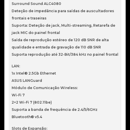
Surround Sound ALC4080
Deteção de impedância para saídas de auscultadores
frontais e traseiras
Suporta: Deteção de jack, Multi-streaming, Retarefa de
jack MIC do painel frontal
Saída de reprodução estéreo de 120 dB SNR de alta
qualidade e entrada de gravação de 110 dB SNR
Suporta reprodução até 32-Bit/384 kHz no painel frontal
LAN:
1x Intel® 2.5Gb Ethernet
ASUS LANGuard
Módulo de Comunicação Wireless:
Wi-Fi 7
2×2 Wi-Fi 7 (802.11be)
Suporta a banda de frequência de 2.4/5/6GHz
Bluetooth® v5.4
Slots de Expansão: