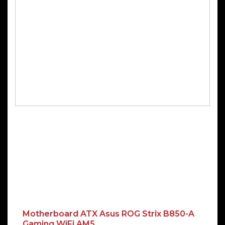
Motherboard ATX Asus ROG Strix B850-A
Gaming WiFi AM5