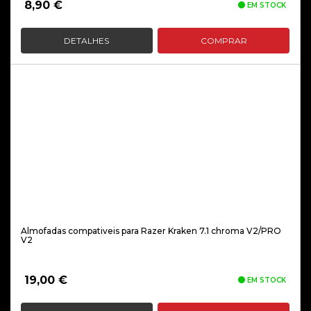
8,90
€
EM STOCK
DETALHES
COMPRAR
Almofadas compativeis para Razer Kraken 7.1 chroma V2/PRO
V2
19,00
€
EM STOCK