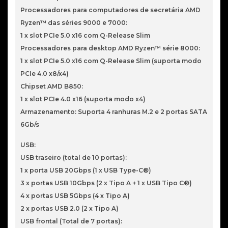
Processadores para computadores de secretária AMD
Ryzen™ das séries 9000 e 7000:
1 x slot PCIe 5.0 x16 com Q-Release Slim
Processadores para desktop AMD Ryzen™ série 8000:
1 x slot PCIe 5.0 x16 com Q-Release Slim (suporta modo
PCIe 4.0 x8/x4)
Chipset AMD B850:
1 x slot PCIe 4.0 x16 (suporta modo x4)
Armazenamento: Suporta 4 ranhuras M.2 e 2 portas SATA
6Gb/s
USB:
USB traseiro (total de 10 portas):
1 x porta USB 20Gbps (1 x USB Type-C®)
3 x portas USB 10Gbps (2 x Tipo A + 1 x USB Tipo C®)
4 x portas USB 5Gbps (4 x Tipo A)
2 x portas USB 2.0 (2 x Tipo A)
USB frontal (Total de 7 portas):