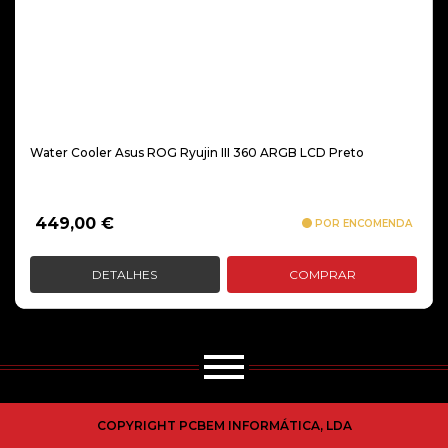
Water Cooler Asus ROG Ryujin III 360 ARGB LCD Preto
449,00
€
POR ENCOMENDA
DETALHES
COMPRAR
COPYRIGHT PCBEM INFORMÁTICA, LDA