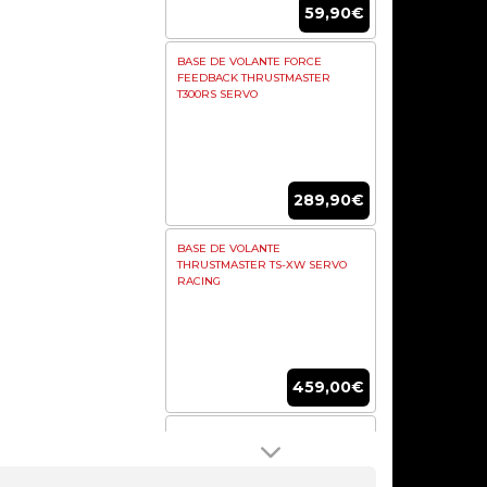
59,90€
BASE DE VOLANTE FORCE
FEEDBACK THRUSTMASTER
T300RS SERVO
289,90€
BASE DE VOLANTE
THRUSTMASTER TS-XW SERVO
RACING
459,00€
VOLANTE MOZA RS V2 ROUND
LEATHERL (33CM)