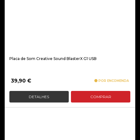
Placa de Som Creative Sound BlasterX G1 USB
39,90
€
POR ENCOMENDA
DETALHES
COMPRAR