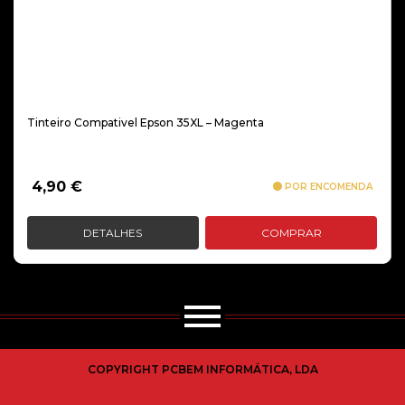
Tinteiro Compativel Epson 35XL – Magenta
4,90
€
POR ENCOMENDA
DETALHES
COMPRAR
COPYRIGHT PCBEM INFORMÁTICA, LDA