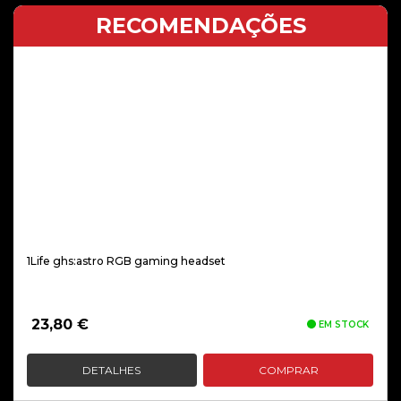
RECOMENDAÇÕES
1Life ghs:astro RGB gaming headset
23,80
€
EM STOCK
DETALHES
COMPRAR