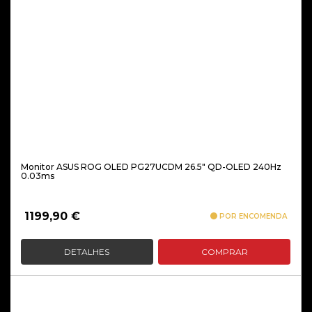
Monitor ASUS ROG OLED PG27UCDM 26.5″ QD-OLED 240Hz
0.03ms
1199,90
€
POR ENCOMENDA
DETALHES
COMPRAR