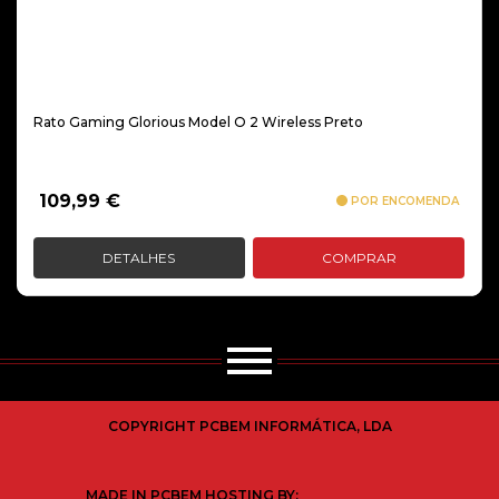
Rato Gaming Glorious Model O 2 Wireless Preto
109,99
€
POR ENCOMENDA
DETALHES
COMPRAR
COPYRIGHT PCBEM INFORMÁTICA, LDA
MADE IN PCBEM HOSTING BY: