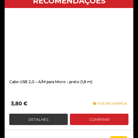
RECOMENDAÇÕES
Cabo USB 2,0 – A/M para Micro – preto (1,8 m)
3,80
€
POR ENCOMENDA
DETALHES
COMPRAR