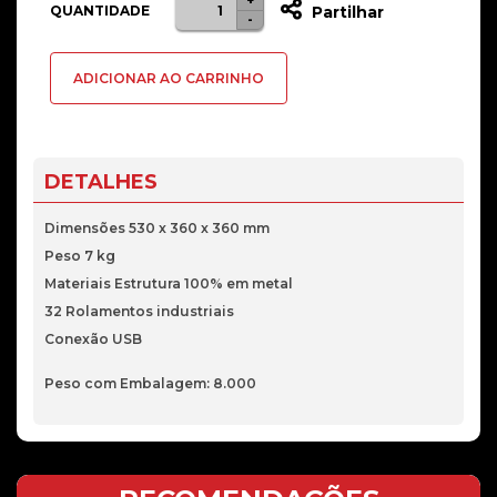
+
Quantidade
QUANTIDADE
Partilhar
-
de
Pendular
ADICIONAR AO CARRINHO
Rudder
Thrustmaster
-
PC
DETALHES
Dimensões 530 x 360 x 360 mm
Peso 7 kg
Materiais Estrutura 100% em metal
32 Rolamentos industriais
Conexão USB
Peso com Embalagem: 8.000