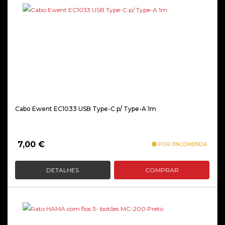
Cabo Ewent EC1033 USB Type-C p/ Type-A 1m
7,00
€
POR ENCOMENDA
DETALHES
COMPRAR