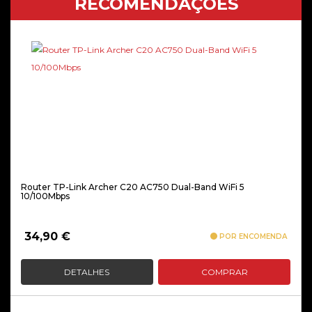
RECOMENDAÇÕES
Router TP-Link Archer C20 AC750 Dual-Band WiFi 5
10/100Mbps
34,90
€
POR ENCOMENDA
DETALHES
COMPRAR