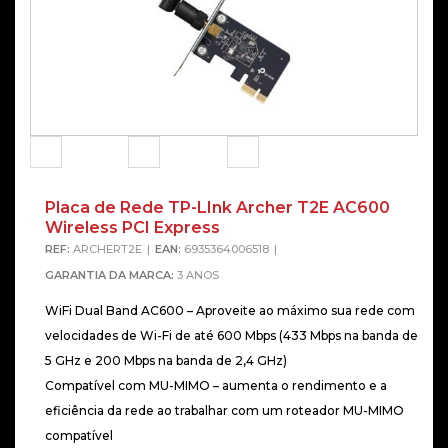
Placa de Rede TP-LInk Archer T2E AC600
Wireless PCI Express
REF:
ARCHERT2E
EAN:
6935364006518
GARANTIA DA MARCA:
3 ANOS
WiFi Dual Band AC600 – Aproveite ao máximo sua rede com
velocidades de Wi-Fi de até 600 Mbps (433 Mbps na banda de
5 GHz e 200 Mbps na banda de 2,4 GHz)
Compatível com MU-MIMO – aumenta o rendimento e a
eficiência da rede ao trabalhar com um roteador MU-MIMO
compatível