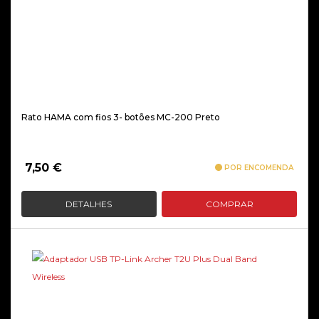
Rato HAMA com fios 3- botões MC-200 Preto
7,50
€
POR ENCOMENDA
DETALHES
COMPRAR