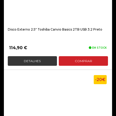
Disco Externo 2.5″ Toshiba Canvio Basics 2TB USB 3.2 Preto
114,90
€
EM STOCK
DETALHES
COMPRAR
-20€