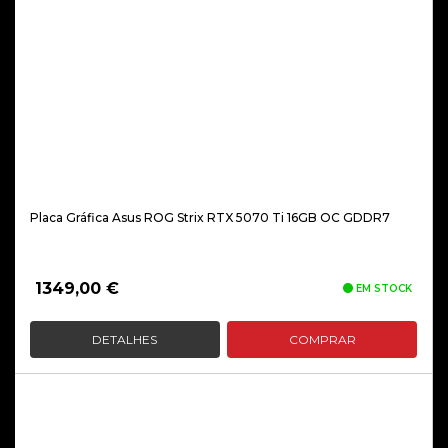
Placa Gráfica Asus ROG Strix RTX 5070 Ti 16GB OC GDDR7
1349,00
€
EM STOCK
DETALHES
COMPRAR