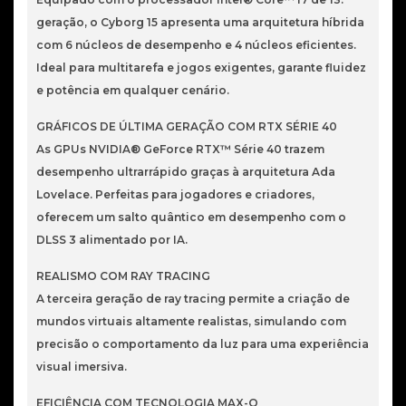
geração, o Cyborg 15 apresenta uma arquitetura híbrida
com 6 núcleos de desempenho e 4 núcleos eficientes.
Ideal para multitarefa e jogos exigentes, garante fluidez
e potência em qualquer cenário.
GRÁFICOS DE ÚLTIMA GERAÇÃO COM RTX SÉRIE 40
As GPUs NVIDIA® GeForce RTX™ Série 40 trazem
desempenho ultrarrápido graças à arquitetura Ada
Lovelace. Perfeitas para jogadores e criadores,
oferecem um salto quântico em desempenho com o
DLSS 3 alimentado por IA.
REALISMO COM RAY TRACING
A terceira geração de ray tracing permite a criação de
mundos virtuais altamente realistas, simulando com
precisão o comportamento da luz para uma experiência
visual imersiva.
EFICIÊNCIA COM TECNOLOGIA MAX-Q