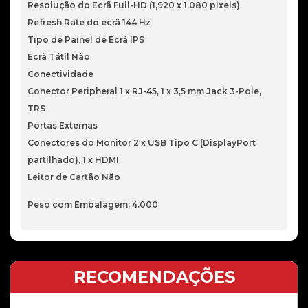
Resolução do Ecrã Full-HD (1,920 x 1,080 pixels)
Refresh Rate do ecrã 144 Hz
Tipo de Painel de Ecrã IPS
Ecrã Tátil Não
Conectividade
Conector Peripheral 1 x RJ-45, 1 x 3,5 mm Jack 3-Pole,
TRS
Portas Externas
Conectores do Monitor 2 x USB Tipo C (DisplayPort
partilhado), 1 x HDMI
Leitor de Cartão Não
Peso com Embalagem: 4.000
RECOMENDAÇÕES