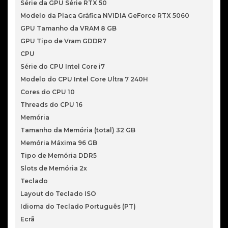
Série da GPU Série RTX 50
Modelo da Placa Gráfica NVIDIA GeForce RTX 5060
GPU Tamanho da VRAM 8 GB
GPU Tipo de Vram GDDR7
CPU
Série do CPU Intel Core i7
Modelo do CPU Intel Core Ultra 7 240H
Cores do CPU 10
Threads do CPU 16
Memória
Tamanho da Memória (total) 32 GB
Memória Máxima 96 GB
Tipo de Memória DDR5
Slots de Memória 2x
Teclado
Layout do Teclado ISO
Idioma do Teclado Português (PT)
Ecrã