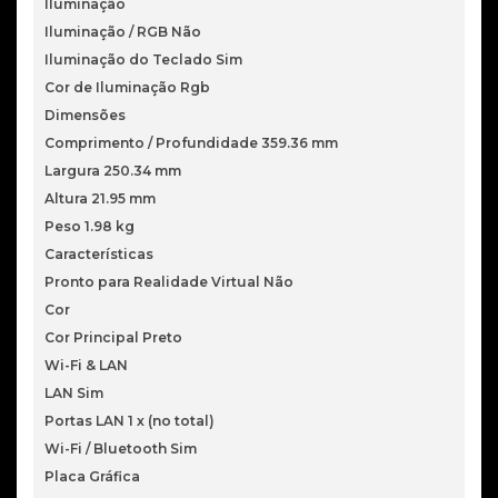
Iluminação
Iluminação / RGB Não
Iluminação do Teclado Sim
Cor de Iluminação Rgb
Dimensões
Comprimento / Profundidade 359.36 mm
Largura 250.34 mm
Altura 21.95 mm
Peso 1.98 kg
Características
Pronto para Realidade Virtual Não
Cor
Cor Principal Preto
Wi-Fi & LAN
LAN Sim
Portas LAN 1 x (no total)
Wi-Fi / Bluetooth Sim
Placa Gráfica