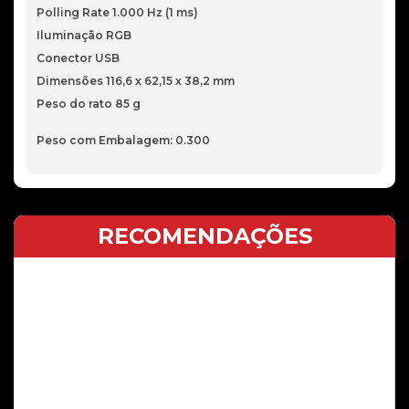
Polling Rate 1.000 Hz (1 ms)
Iluminação RGB
Conector USB
Dimensões 116,6 x 62,15 x 38,2 mm
Peso do rato 85 g
Peso com Embalagem: 0.300
RECOMENDAÇÕES