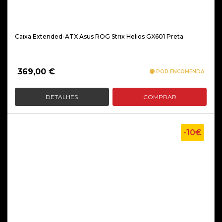
Caixa Extended-ATX Asus ROG Strix Helios GX601 Preta
369,00
€
POR ENCOMENDA
DETALHES
COMPRAR
-10€