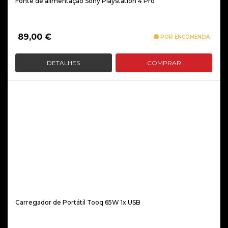
Fonte de alimentação Sony Playstation 4 Pro
89,00
€
POR ENCOMENDA
DETALHES
COMPRAR
Carregador de Portátil Tooq 65W 1x USB