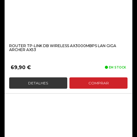
ROUTER TP-LINK DB WIRELESS AX3000MBPS LAN GIGA
ARCHER AX53
69,90
€
EM STOCK
DETALHES
COMPRAR