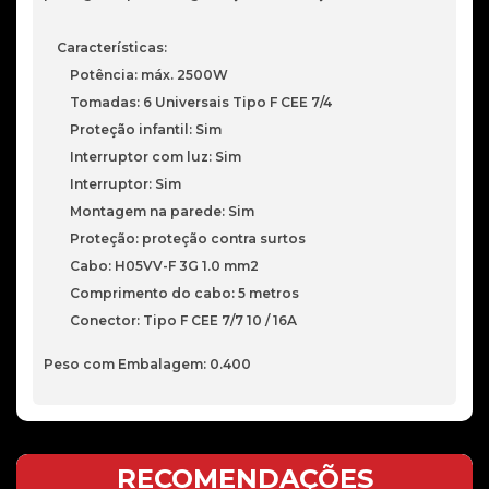
Características:
Potência: máx. 2500W
Tomadas: 6 Universais Tipo F CEE 7/4
Proteção infantil: Sim
Interruptor com luz: Sim
Interruptor: Sim
Montagem na parede: Sim
Proteção: proteção contra surtos
Cabo: H05VV-F 3G 1.0 mm2
Comprimento do cabo: 5 metros
Conector: Tipo F CEE 7/7 10 / 16A
Peso com Embalagem: 0.400
RECOMENDAÇÕES