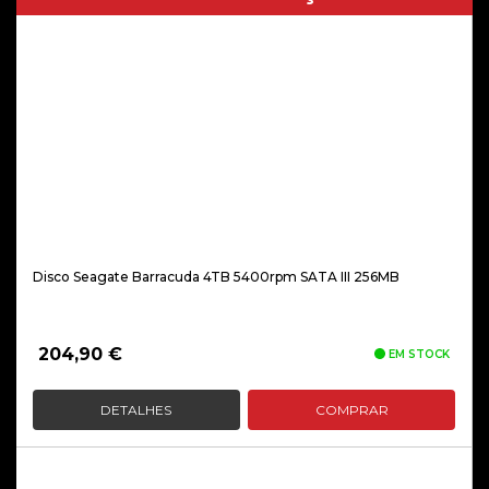
Disco Seagate Barracuda 4TB 5400rpm SATA III 256MB
204,90
€
EM STOCK
DETALHES
COMPRAR