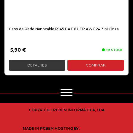
Cabo de Rede Nanocable RJ45 CAT.6 UTP AWG24 3 M Cinza
5,90
€
EM STOCK
DETALHES
COMPRAR
COPYRIGHT PCBEM INFORMÁTICA, LDA
MADE IN PCBEM HOSTING BY: