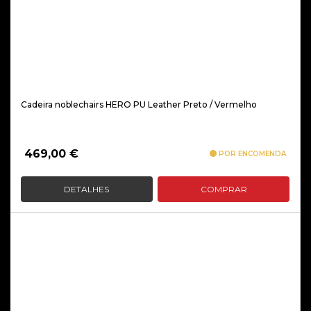
Cadeira noblechairs HERO PU Leather Preto / Vermelho
469,00
€
POR ENCOMENDA
DETALHES
COMPRAR