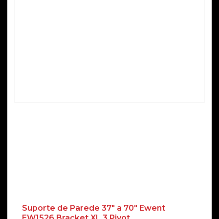
Suporte de Parede 37″ a 70″ Ewent
EW1526 Bracket XL 3 Pivot