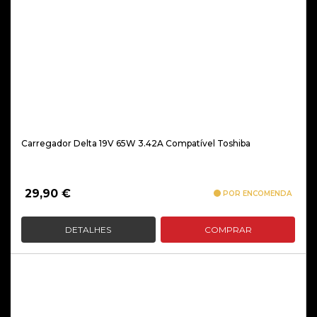
Carregador Delta 19V 65W 3.42A Compatível Toshiba
29,90
€
POR ENCOMENDA
DETALHES
COMPRAR