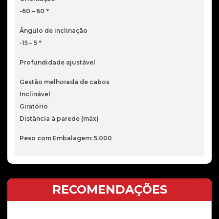
-60 – 60 °
Ângulo de inclinação
-15 – 5 °
Profundidade ajustável
Gestão melhorada de cabos
Inclinável
Giratório
Distância à parede (máx)
Peso com Embalagem: 5.000
RECOMENDAÇÕES