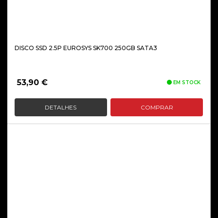
DISCO SSD 2.5P EUROSYS SK700 250GB SATA3
53,90
€
EM STOCK
DETALHES
COMPRAR