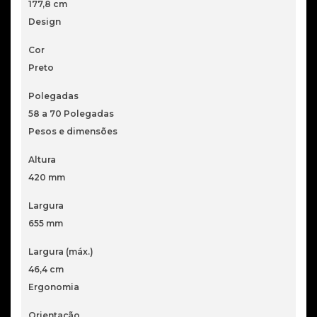
177,8 cm
Design
Cor
Preto
Polegadas
58 a 70 Polegadas
Pesos e dimensões
Altura
420 mm
Largura
655 mm
Largura (máx.)
46,4 cm
Ergonomia
Orientação