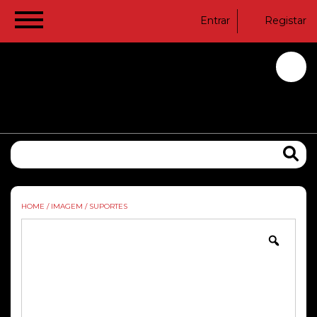
Entrar
Registar
HOME
/
IMAGEM
/
SUPORTES
Zoom