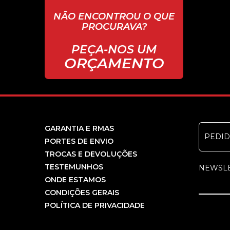
NÃO ENCONTROU O QUE
PROCURAVA?
PEÇA-NOS UM
ORÇAMENTO
GARANTIA E RMAS
PEDI
PORTES DE ENVIO
TROCAS E DEVOLUÇÕES
TESTEMUNHOS
NEWSL
ONDE ESTAMOS
CONDIÇÕES GERAIS
POLÍTICA DE PRIVACIDADE