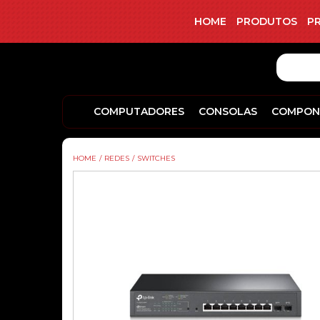
HOME
PRODUTOS
P
COMPUTADORES
CONSOLAS
COMPON
HOME
/
REDES
/
SWITCHES