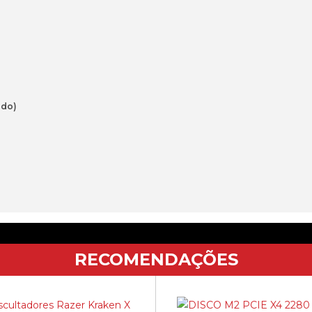
ado)
RECOMENDAÇÕES