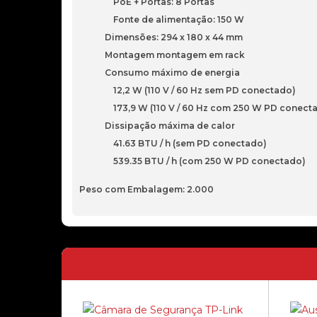
PoE + Portas: 8 Portas
Fonte de alimentação: 150 W
Dimensões: 294 x 180 x 44 mm
Montagem montagem em rack
Consumo máximo de energia
12,2 W (110 V / 60 Hz sem PD conectado)
173,9 W (110 V / 60 Hz com 250 W PD conect
Dissipação máxima de calor
41.63 BTU / h (sem PD conectado)
539.35 BTU / h (com 250 W PD conectado)
Peso com Embalagem: 2.000