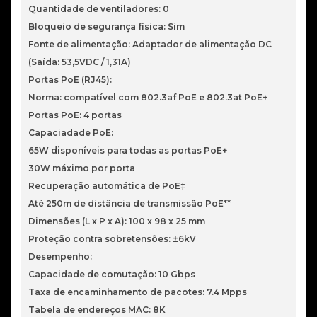
Quantidade de ventiladores: 0
Bloqueio de segurança física: Sim
Fonte de alimentação: Adaptador de alimentação DC
(Saída: 53,5VDC / 1,31A)
Portas PoE (RJ45):
Norma: compatível com 802.3af PoE e 802.3at PoE+
Portas PoE: 4 portas
Capaciadade PoE:
65W disponíveis para todas as portas PoE+
30W máximo por porta
Recuperação automática de PoE‡
Até 250m de distância de transmissão PoE**
Dimensões (L x P x A): 100 x 98 x 25 mm
Proteção contra sobretensões: ±6kV
Desempenho:
Capacidade de comutação: 10 Gbps
Taxa de encaminhamento de pacotes: 7.4 Mpps
Tabela de endereços MAC: 8K