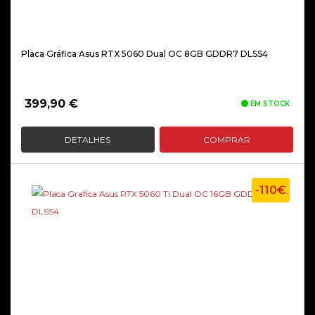
Placa Gráfica Asus RTX 5060 Dual OC 8GB GDDR7 DLSS4
399,90
€
EM STOCK
DETALHES
COMPRAR
-110€