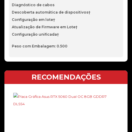
Diagnóstico de cabos
Descoberta automática de dispositivos†
Configuração em lote†
Atualização de Firmware em Lote†
Configuração unificada†
Peso com Embalagem: 0.500
RECOMENDAÇÕES