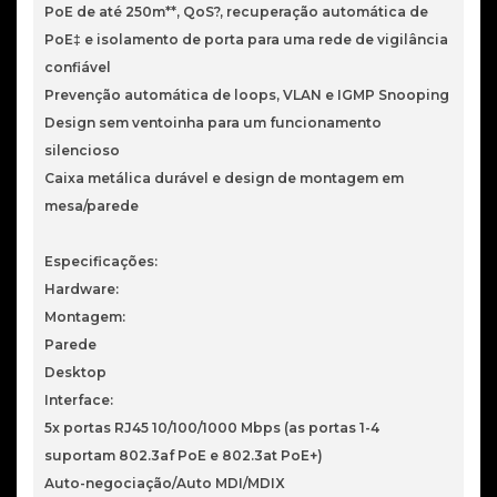
PoE de até 250m**, QoS?, recuperação automática de
PoE‡ e isolamento de porta para uma rede de vigilância
confiável
Prevenção automática de loops, VLAN e IGMP Snooping
Design sem ventoinha para um funcionamento
silencioso
Caixa metálica durável e design de montagem em
mesa/parede
Especificações:
Hardware:
Montagem:
Parede
Desktop
Interface:
5x portas RJ45 10/100/1000 Mbps (as portas 1-4
suportam 802.3af PoE e 802.3at PoE+)
Auto-negociação/Auto MDI/MDIX