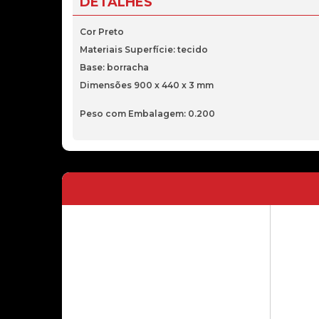
DETALHES
Cor Preto
Materiais Superfície: tecido
Base: borracha
Dimensões 900 x 440 x 3 mm
Peso com Embalagem: 0.200