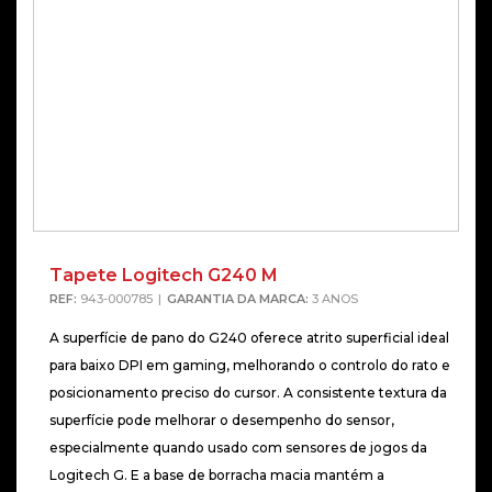
Tapete Logitech G240 M
REF:
943-000785
GARANTIA DA MARCA:
3 ANOS
A superfície de pano do G240 oferece atrito superficial ideal
para baixo DPI em gaming, melhorando o controlo do rato e
posicionamento preciso do cursor. A consistente textura da
superfície pode melhorar o desempenho do sensor,
especialmente quando usado com sensores de jogos da
Logitech G. E a base de borracha macia mantém a