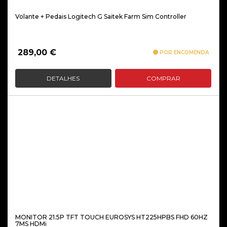
Volante + Pedais Logitech G Saitek Farm Sim Controller
289,00
€
POR ENCOMENDA
DETALHES
COMPRAR
MONITOR 21.5P TFT TOUCH EUROSYS HT225HPBS FHD 60HZ
7MS HDMi