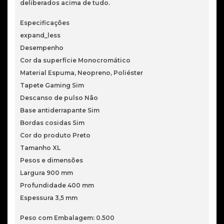
deliberados acima de tudo.
Especificações
expand_less
Desempenho
Cor da superfície Monocromático
Material Espuma, Neopreno, Poliéster
Tapete Gaming Sim
Descanso de pulso Não
Base antiderrapante Sim
Bordas cosidas Sim
Cor do produto Preto
Tamanho XL
Pesos e dimensões
Largura 900 mm
Profundidade 400 mm
Espessura 3,5 mm
Peso com Embalagem: 0.500