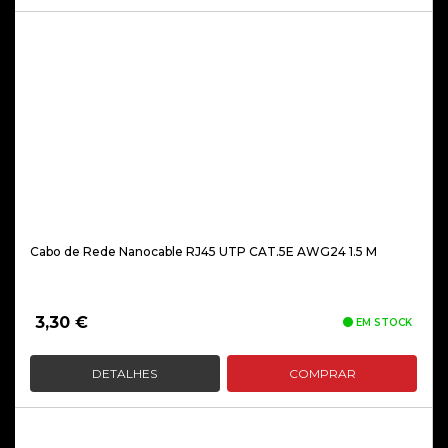
Cabo de Rede Nanocable RJ45 UTP CAT.5E AWG24 1.5 M
3,30
€
EM STOCK
DETALHES
COMPRAR