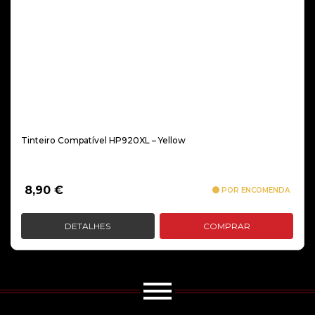
Tinteiro Compatível HP920XL – Yellow
8,90
€
POR ENCOMENDA
DETALHES
COMPRAR