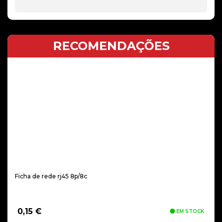
RECOMENDAÇÕES
Ficha de rede rj45 8p/8c
0,15
€
EM STOCK