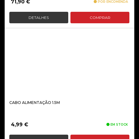
71,90
€
POR ENCOMENDA
DETALHES
COMPRAR
CABO ALIMENTAÇÃO 1.5M
4,99
€
EM STOCK