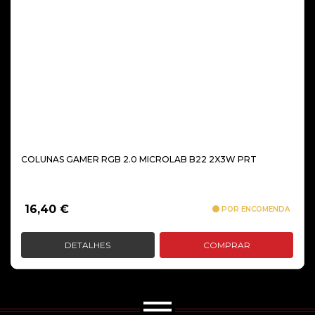
COLUNAS GAMER RGB 2.0 MICROLAB B22 2X3W PRT
16,40
€
POR ENCOMENDA
DETALHES
COMPRAR