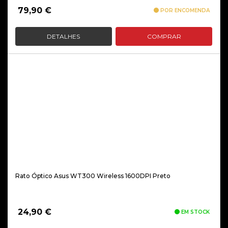
79,90
€
POR ENCOMENDA
DETALHES
COMPRAR
Rato Óptico Asus WT300 Wireless 1600DPI Preto
24,90
€
EM STOCK