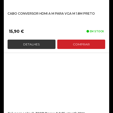
CABO CONVERSOR HDMI A M PARA VGA M 1.8M PRETO
15,90
€
EM STOCK
DETALHES
COMPRAR