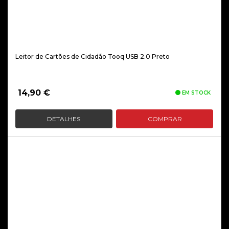
Leitor de Cartões de Cidadão Tooq USB 2.0 Preto
14,90
€
EM STOCK
DETALHES
COMPRAR