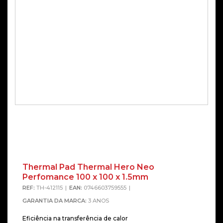
Thermal Pad Thermal Hero Neo
Perfomance 100 x 100 x 1.5mm
REF:
TH-412115
EAN:
0746603759555
GARANTIA DA MARCA:
3 ANOS
Eficiência na transferência de calor