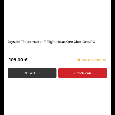
Joystick Thrustmaster T Flight Hotas One Xbox One/PC
109,00
€
POR ENCOMENDA
DETALHES
COMPRAR