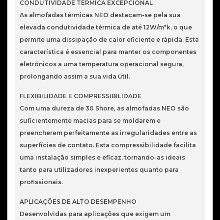
100
CONDUTIVIDADE TÉRMICA EXCEPCIONAL
x
As almofadas térmicas NEO destacam-se pela sua
100
elevada condutividade térmica de até 12W/m*k, o que
x
permite uma dissipação de calor eficiente e rápida. Esta
1.5mm
característica é essencial para manter os componentes
eletrónicos a uma temperatura operacional segura,
prolongando assim a sua vida útil.
FLEXIBILIDADE E COMPRESSIBILIDADE
Com uma dureza de 30 Shore, as almofadas NEO são
suficientemente macias para se moldarem e
preencherem perfeitamente as irregularidades entre as
superfícies de contato. Esta compressibilidade facilita
uma instalação simples e eficaz, tornando-as ideais
tanto para utilizadores inexperientes quanto para
profissionais.
APLICAÇÕES DE ALTO DESEMPENHO
Desenvolvidas para aplicações que exigem um