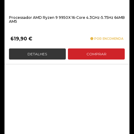
Processador AMD Ryzen 9 9950X 16-Core 4.3GHz-5.75Hz 64MB
AM5
619,90
€
POR ENCOMENDA
DETALHES
COMPRAR