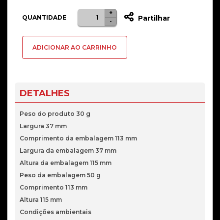
+
Quantidade
QUANTIDADE
Partilhar
-
de
Tinteiro
ADICIONAR AO CARRINHO
HP
305XL
Preto
DETALHES
Peso do produto 30 g
Largura 37 mm
Comprimento da embalagem 113 mm
Largura da embalagem 37 mm
Altura da embalagem 115 mm
Peso da embalagem 50 g
Comprimento 113 mm
Altura 115 mm
Condições ambientais