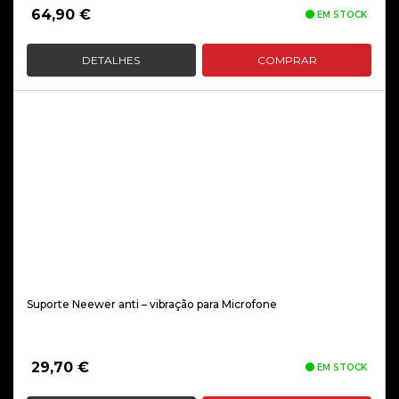
64,90
€
EM STOCK
DETALHES
COMPRAR
Suporte Neewer anti – vibração para Microfone
29,70
€
EM STOCK