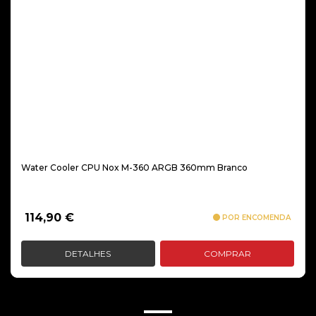
Water Cooler CPU Nox M-360 ARGB 360mm Branco
114,90
€
POR ENCOMENDA
DETALHES
COMPRAR