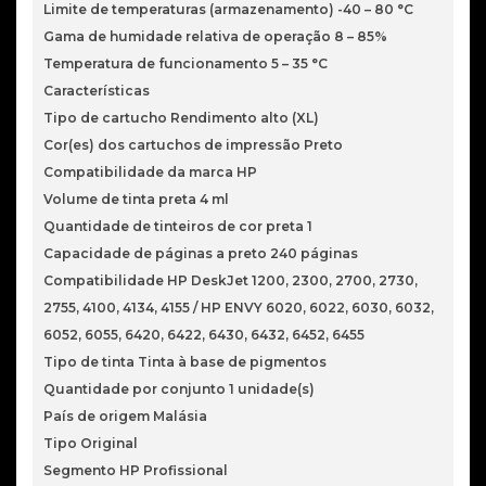
Limite de temperaturas (armazenamento) -40 – 80 °C
Gama de humidade relativa de operação 8 – 85%
Temperatura de funcionamento 5 – 35 °C
Características
Tipo de cartucho Rendimento alto (XL)
Cor(es) dos cartuchos de impressão Preto
Compatibilidade da marca HP
Volume de tinta preta 4 ml
Quantidade de tinteiros de cor preta 1
Capacidade de páginas a preto 240 páginas
Compatibilidade HP DeskJet 1200, 2300, 2700, 2730,
2755, 4100, 4134, 4155 / HP ENVY 6020, 6022, 6030, 6032,
6052, 6055, 6420, 6422, 6430, 6432, 6452, 6455
Tipo de tinta Tinta à base de pigmentos
Quantidade por conjunto 1 unidade(s)
País de origem Malásia
Tipo Original
Segmento HP Profissional