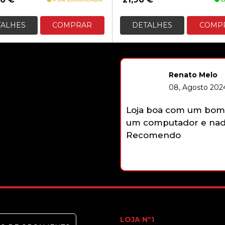
TALHES
COMPRAR
DETALHES
COMP
Renato Melo
08, Agosto 2024
Loja boa com um bom 
um computador e nada
Recomendo
LOJA Nº1