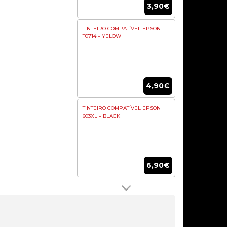
3,90€
TINTEIRO COMPATÍVEL EPSON
T0714 – YELOW
4,90€
TINTEIRO COMPATÍVEL EPSON
603XL – BLACK
6,90€
TINTEIRO COMPATIVEL BROTHER
LC221/LC223 AMARELO