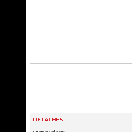
DETALHES
Compatível com: