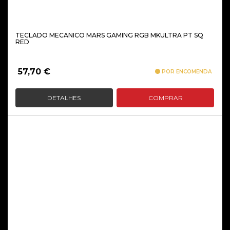
TECLADO MECANICO MARS GAMING RGB MKULTRA PT SQ
RED
57,70
€
POR ENCOMENDA
DETALHES
COMPRAR