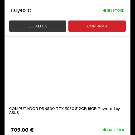
131,90
€
EM STOCK
DETALHES
COMPRAR
COMPUTADOR R5 4500 RTX 3050 512GB 16GB Powered by
ASUS
709,00
€
EM STOCK