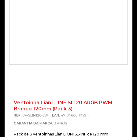
Ventoinha Lian Li INF SL120 ARGB PWM
Branco 120mm (Pack 3)
REF:
UF-SLIN120-3W
EAN:
4718466011749
GARANTIA DA MARCA:
3 ANOS
Pack de 3 ventoinhas Lian Li UNI SL-INF de 120 mm