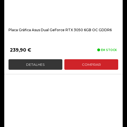
Placa Gráfica Asus Dual GeForce RTX 3050 6GB OC GDDR6
239,90
€
EM STOCK
DETALHES
COMPRAR