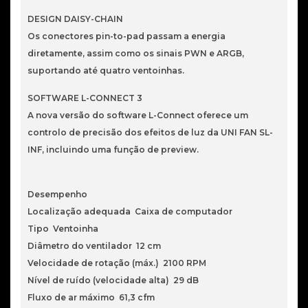
DESIGN DAISY-CHAIN
Os conectores pin-to-pad passam a energia
diretamente, assim como os sinais PWN e ARGB,
suportando até quatro ventoinhas.
SOFTWARE L-CONNECT 3
A nova versão do software L-Connect oferece um
controlo de precisão dos efeitos de luz da UNI FAN SL-
INF, incluindo uma função de preview.
Desempenho
Localização adequada Caixa de computador
Tipo Ventoinha
Diâmetro do ventilador 12 cm
Velocidade de rotação (máx.) 2100 RPM
Nível de ruído (velocidade alta) 29 dB
Fluxo de ar máximo 61,3 cfm