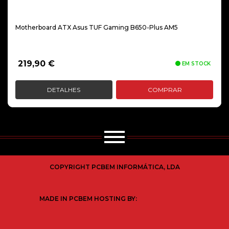
Motherboard ATX Asus TUF Gaming B650-Plus AM5
219,90
€
EM STOCK
DETALHES
COMPRAR
COPYRIGHT PCBEM INFORMÁTICA, LDA
MADE IN PCBEM HOSTING BY: