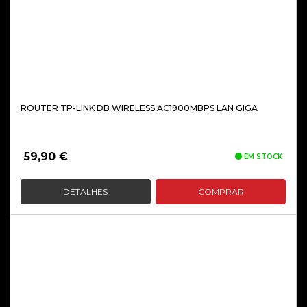
ROUTER TP-LINK DB WIRELESS AC1900MBPS LAN GIGA
59,90
€
EM STOCK
DETALHES
COMPRAR