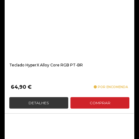
Teclado HyperX Alloy Core RGB PT-BR
64,90
€
POR ENCOMENDA
DETALHES
COMPRAR