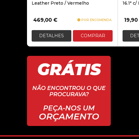
Leather Preto / Vermelho
16.1″ c/
469,00
€
19,9
POR ENCOMENDA
DETALHES
COMPRAR
DE
GRÁTIS
NÃO ENCONTROU O QUE
PROCURAVA?
PEÇA-NOS UM
ORÇAMENTO