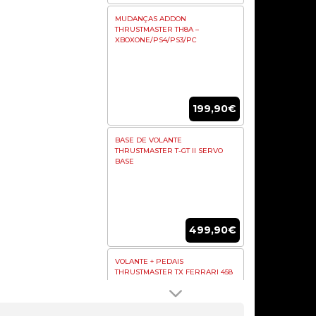
MUDANÇAS ADDON
THRUSTMASTER TH8A –
XBOXONE/PS4/PS3/PC
199,90€
BASE DE VOLANTE
THRUSTMASTER T-GT II SERVO
BASE
499,90€
VOLANTE + PEDAIS
THRUSTMASTER TX FERRARI 458
ITALIA EDITION