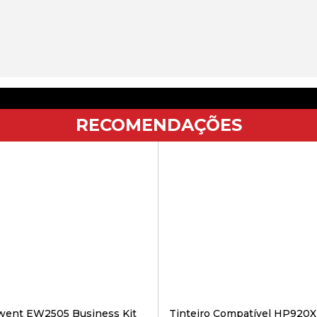
RECOMENDAÇÕES
went EW2505 Business Kit
Tinteiro Compatível HP920X