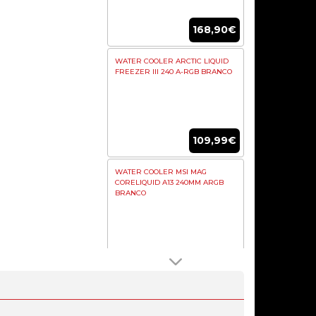
168,90€
WATER COOLER ARCTIC LIQUID
FREEZER III 240 A-RGB BRANCO
109,99€
WATER COOLER MSI MAG
CORELIQUID A13 240MM ARGB
BRANCO
71,95€
WATER COOLER ASUS PROART
LC 420 ALL-IN-ONE