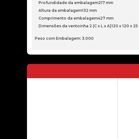
Profundidade da embalagem217 mm
Altura da embalagem132 mm
Comprimento da embalagem427 mm
Dimensões da ventoinha 2 (C x L x A)120 x 120 x 2
Peso com Embalagem: 3.000