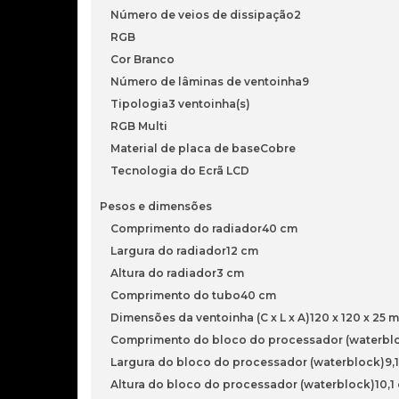
Número de veios de dissipação2
RGB
Cor Branco
Número de lâminas de ventoinha9
Tipologia3 ventoinha(s)
RGB Multi
Material de placa de baseCobre
Tecnologia do Ecrã LCD
Pesos e dimensões
Comprimento do radiador40 cm
Largura do radiador12 cm
Altura do radiador3 cm
Comprimento do tubo40 cm
Dimensões da ventoinha (C x L x A)120 x 120 x 25 
Comprimento do bloco do processador (waterblo
Largura do bloco do processador (waterblock)9,
Altura do bloco do processador (waterblock)10,1