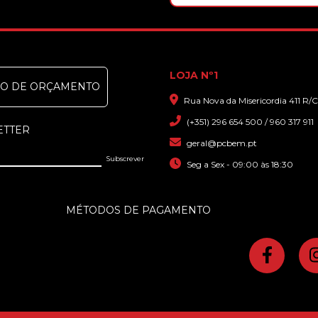
LOJA Nº1
DO DE ORÇAMENTO
Rua Nova da Misericordia 411 R/C
(+351) 296 654 500 / 960 317 911
ETTER
geral@pcbem.pt
Seg a Sex - 09:00 às 18:30
MÉTODOS DE PAGAMENTO