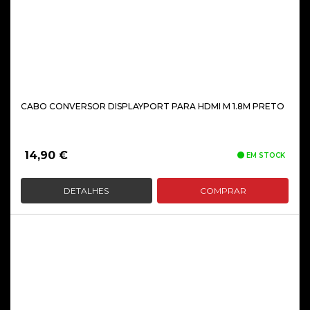
CABO CONVERSOR DISPLAYPORT PARA HDMI M 1.8M PRETO
14,90
€
EM STOCK
DETALHES
COMPRAR