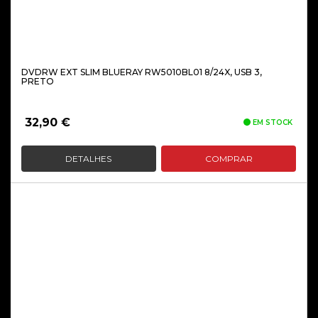
DVDRW EXT SLIM BLUERAY RW5010BL01 8/24X, USB 3,
PRETO
32,90
€
EM STOCK
DETALHES
COMPRAR