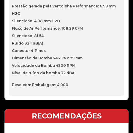
Pressão gerada pela ventoinha Performance: 6.99 mm
H2O
Silencioso: 4.08 mm H2O
Fluxo de Ar Performance: 108.29 CFM
Silencioso: 81.54
Ruído 32,1 dB(A)
Conector 4-Pinos
Dimensão da Bomba 74 x 74 x 79 mm
Velocidade da Bomba 4200 RPM
Nível de ruído da bomba 32 dBA
Peso com Embalagem: 4.000
RECOMENDAÇÕES