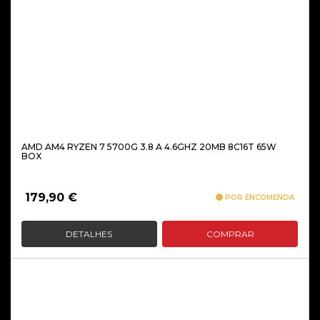
AMD AM4 RYZEN 7 5700G 3.8 A 4.6GHZ 20MB 8C16T 65W
BOX
179,90
€
POR ENCOMENDA
DETALHES
COMPRAR