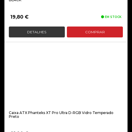
19,80
€
EM STOCK
DETALHES
COMPRAR
Caixa ATX Phanteks XT Pro Ultra D-RGB Vidro Temperado
Preto