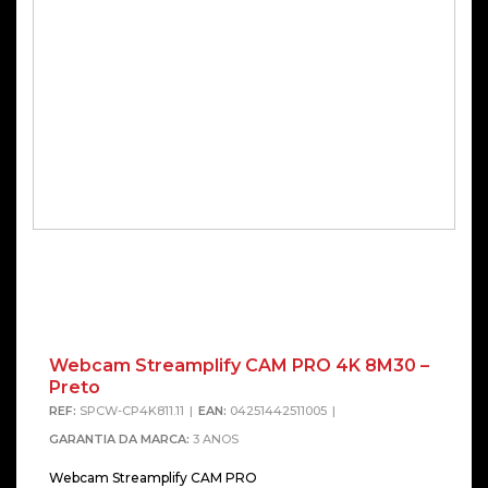
Webcam Streamplify CAM PRO 4K 8M30 –
Preto
REF:
SPCW-CP4K811.11
EAN:
04251442511005
GARANTIA DA MARCA:
3 ANOS
Webcam Streamplify CAM PRO