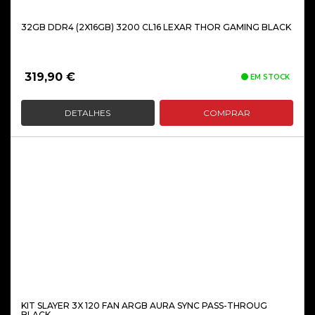
32GB DDR4 (2X16GB) 3200 CL16 LEXAR THOR GAMING BLACK
319,90
€
EM STOCK
DETALHES
COMPRAR
KIT SLAYER 3X 120 FAN ARGB AURA SYNC PASS-THROUG
BLACK