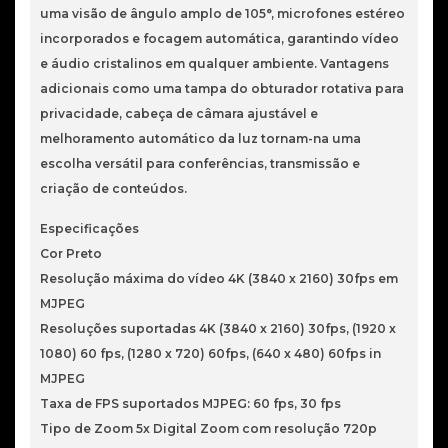
uma visão de ângulo amplo de 105°, microfones estéreo
incorporados e focagem automática, garantindo vídeo
e áudio cristalinos em qualquer ambiente. Vantagens
adicionais como uma tampa do obturador rotativa para
privacidade, cabeça de câmara ajustável e
melhoramento automático da luz tornam-na uma
escolha versátil para conferências, transmissão e
criação de conteúdos.
Especificações
Cor Preto
Resolução máxima do vídeo 4K (3840 x 2160) 30fps em
MJPEG
Resoluções suportadas 4K (3840 x 2160) 30fps, (1920 x
1080) 60 fps, (1280 x 720) 60fps, (640 x 480) 60fps in
MJPEG
Taxa de FPS suportados MJPEG: 60 fps, 30 fps
Tipo de Zoom 5x Digital Zoom com resolução 720p