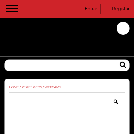
Entrar
Registar
HOME
/
PERIFÉRICOS
/
WEBCAMS
Zoom