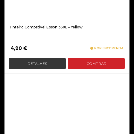
Tinteiro Compativel Epson 35XL – Yellow
4,90
€
POR ENCOMENDA
DETALHES
COMPRAR