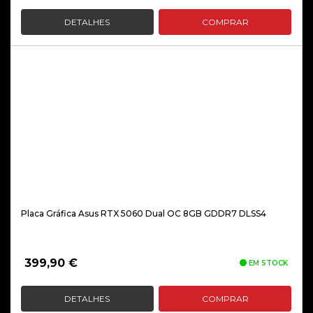
DETALHES
COMPRAR
Placa Gráfica Asus RTX 5060 Dual OC 8GB GDDR7 DLSS4
399,90
€
EM STOCK
DETALHES
COMPRAR