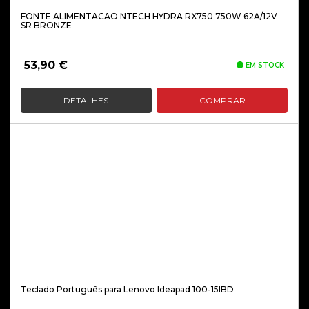
FONTE ALIMENTACAO NTECH HYDRA RX750 750W 62A/12V
SR BRONZE
53,90
€
EM STOCK
DETALHES
COMPRAR
Teclado Português para Lenovo Ideapad 100-15IBD