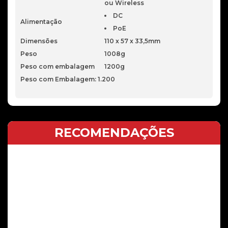
ou Wireless
DC
Alimentação
PoE
Dimensões
110 x 57 x 33,5mm
Peso
1008g
Peso com embalagem
1200g
Peso com Embalagem: 1.200
RECOMENDAÇÕES