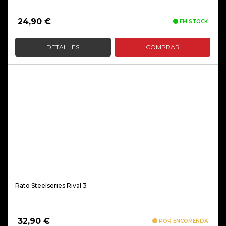
24,90
€
EM STOCK
DETALHES
COMPRAR
Rato Steelseries Rival 3
32,90
€
POR ENCOMENDA