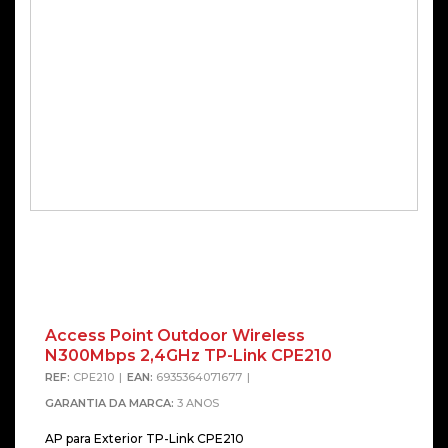
Access Point Outdoor Wireless
N300Mbps 2,4GHz TP-Link CPE210
REF:
CPE210
EAN:
6935364071677
GARANTIA DA MARCA:
3 ANOS
AP para Exterior TP-Link CPE210