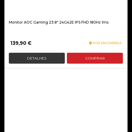
Monitor AOC Gaming 23.8″ 24G42E IPS FHD 180Hz 1ms
139,90
€
POR ENCOMENDA
DETALHES
COMPRAR