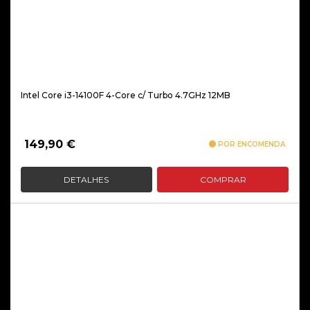
Intel Core i3-14100F 4-Core c/ Turbo 4.7GHz 12MB
149,90
€
POR ENCOMENDA
DETALHES
COMPRAR