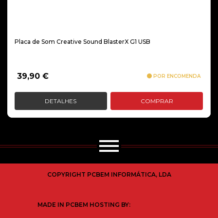
Placa de Som Creative Sound BlasterX G1 USB
39,90
€
POR ENCOMENDA
DETALHES
COMPRAR
COPYRIGHT PCBEM INFORMÁTICA, LDA
MADE IN PCBEM HOSTING BY: