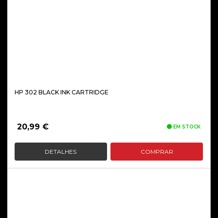
HP 302 BLACK INK CARTRIDGE
20,99
€
EM STOCK
DETALHES
COMPRAR