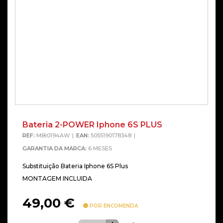
Bateria 2-POWER Iphone 6S PLUS
REF:
MBI0194AW
EAN:
5055190178348
GARANTIA DA MARCA:
6 MESES
Substituição Bateria Iphone 6S Plus
MONTAGEM INCLUIDA
49,00
€
POR ENCOMENDA