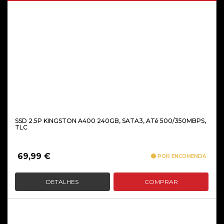
SSD 2.5P KINGSTON A400 240GB, SATA3, ATé 500/350MBPS,
TLC
69,99
€
POR ENCOMENDA
DETALHES
COMPRAR