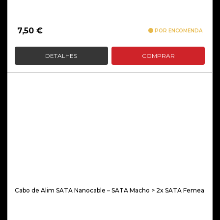
7,50
€
POR ENCOMENDA
DETALHES
COMPRAR
Cabo de Alim SATA Nanocable – SATA Macho > 2x SATA Femea