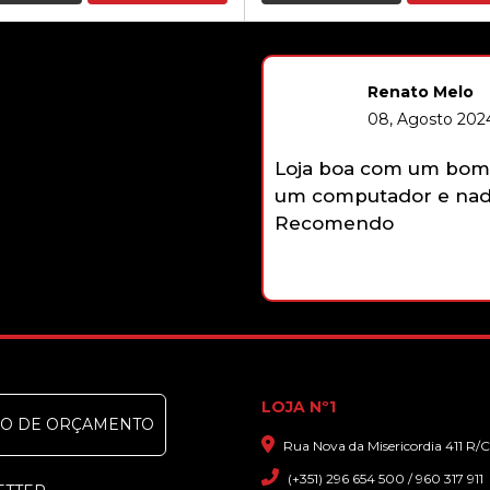
Renato Melo
08, Agosto 2024
Loja boa com um bom 
um computador e nada
Recomendo
LOJA Nº1
DO DE ORÇAMENTO
Rua Nova da Misericordia 411 R/C
(+351) 296 654 500 / 960 317 911