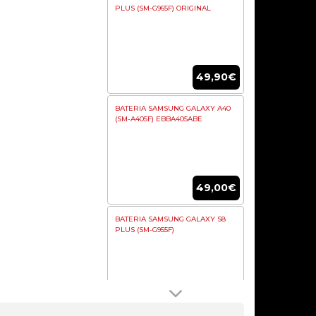
PLUS (SM-G965F) ORIGINAL
49,90€
BATERIA SAMSUNG GALAXY A40
(SM-A405F) EBBA405ABE
49,00€
BATERIA SAMSUNG GALAXY S8
PLUS (SM-G955F)
49,00€