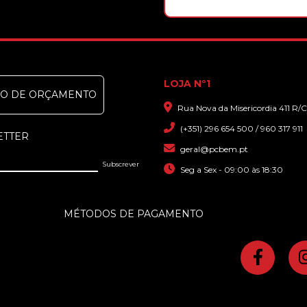
LOJA Nº1
DO DE ORÇAMENTO
Rua Nova da Misericordia 411 R/C
(+351) 296 654 500 / 960 317 911
ETTER
geral@pcbem.pt
Seg a Sex - 09:00 às 18:30
MÉTODOS DE PAGAMENTO