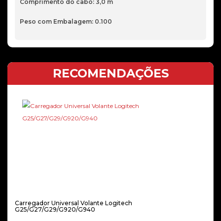
Comprimento do cabo: 3,0 m
Peso com Embalagem: 0.100
RECOMENDAÇÕES
Carregador Universal Volante Logitech
G25/G27/G29/G920/G940