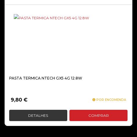
PASTA TERMICA NTECH GX5 4G 12.8W
9,80
€
POR ENCOMENDA
DETALHES
COMPRAR