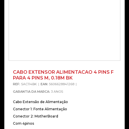
CABO EXTENSOR ALIMENTACAO 4 PINS F
PARA 4 PINS M, 0.18M BK
REF:
SAC114BK
EAN:
5606628841268
GARANTIA DA MARCA:
3 ANOS
Cabo Extensão de Alimentação
Conector 1: Fonte Alimentação
Conector 2: MotherBoard
Com 4pinos