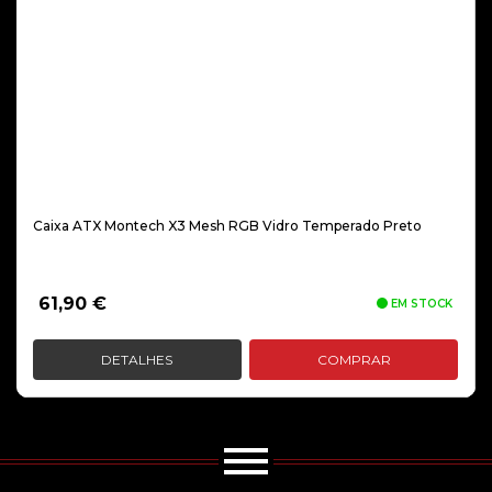
Caixa ATX Montech X3 Mesh RGB Vidro Temperado Preto
61,90
€
EM STOCK
DETALHES
COMPRAR