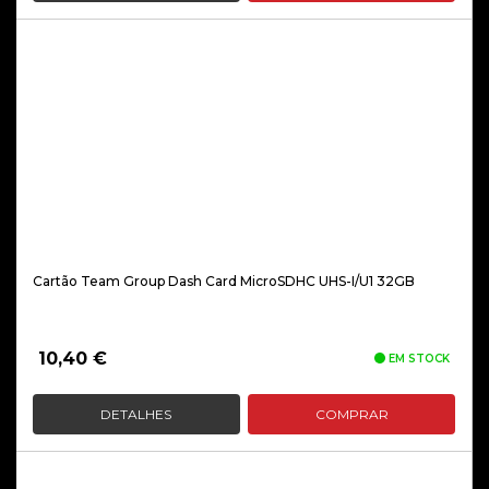
Cartão Team Group Dash Card MicroSDHC UHS-I/U1 32GB
10,40
€
EM STOCK
DETALHES
COMPRAR