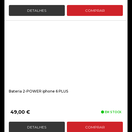
DETALHES
COMPRAR
Bateria 2-POWER iphone 6 PLUS
49,00
€
EM STOCK
DETALHES
COMPRAR