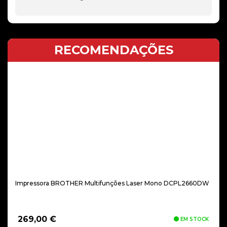
RECOMENDAÇÕES
Impressora BROTHER Multifunções Laser Mono DCPL2660DW
269,00
€
EM STOCK