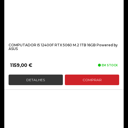
COMPUTADOR I5 12400F RTX 5060 M.2 1TB 16GB Powered by
ASUS
1159,00
€
EM STOCK
DETALHES
COMPRAR