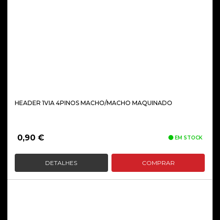
HEADER 1VIA 4PINOS MACHO/MACHO MAQUINADO
0,90
€
EM STOCK
DETALHES
COMPRAR