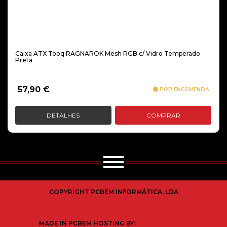
Caixa ATX Tooq RAGNAROK Mesh RGB c/ Vidro Temperado
Preta
57,90
€
POR ENCOMENDA
DETALHES
COMPRAR
COPYRIGHT PCBEM INFORMÁTICA, LDA
MADE IN PCBEM HOSTING BY: