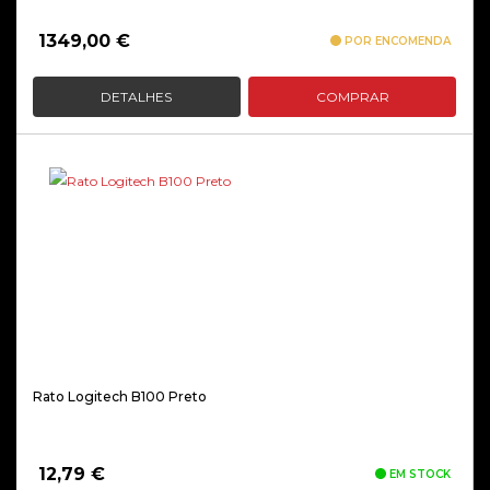
1349,00
€
POR ENCOMENDA
DETALHES
COMPRAR
Rato Logitech B100 Preto
12,79
€
EM STOCK