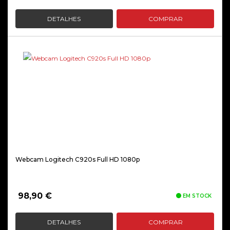
DETALHES
COMPRAR
Webcam Logitech C920s Full HD 1080p
98,90
€
EM STOCK
DETALHES
COMPRAR