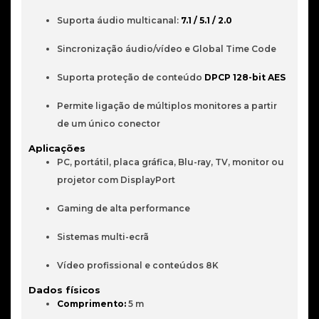
Suporta áudio multicanal: 
7.1 / 5.1 / 2.0
Sincronização áudio/vídeo e Global Time Code
Suporta proteção de conteúdo 
DPCP 128-bit AES
Permite ligação de múltiplos monitores a partir 
de um único conector
Aplicações
PC, portátil, placa gráfica, Blu-ray, TV, monitor ou 
projetor com DisplayPort
Gaming de alta performance
Sistemas multi-ecrã
Vídeo profissional e conteúdos 8K
Dados físicos
Comprimento:
 5 m