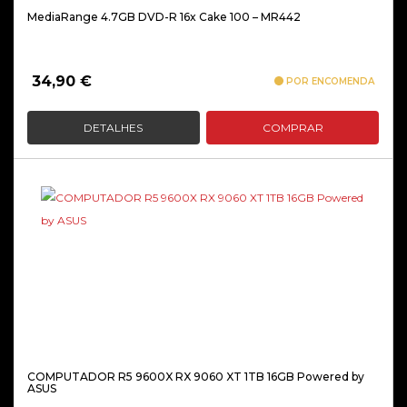
MediaRange 4.7GB DVD-R 16x Cake 100 – MR442
34,90
€
POR ENCOMENDA
DETALHES
COMPRAR
COMPUTADOR R5 9600X RX 9060 XT 1TB 16GB Powered by
ASUS