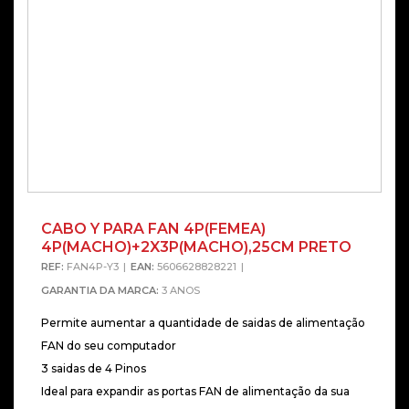
CABO Y PARA FAN 4P(FEMEA)
4P(MACHO)+2X3P(MACHO),25CM PRETO
REF:
FAN4P-Y3
EAN:
5606628828221
GARANTIA DA MARCA:
3 ANOS
Permite aumentar a quantidade de saidas de alimentação
FAN do seu computador
3 saidas de 4 Pinos
Ideal para expandir as portas FAN de alimentação da sua