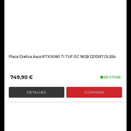
Placa Grafica Asus RTX 5060 Ti TUF OC 16GB GDDR7 DLSS4
749,90
€
EM STOCK
DETALHES
COMPRAR