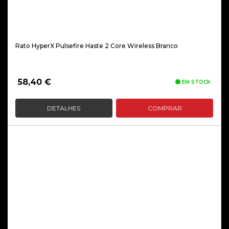
Rato HyperX Pulsefire Haste 2 Core Wireless Branco
58,40
€
EM STOCK
DETALHES
COMPRAR