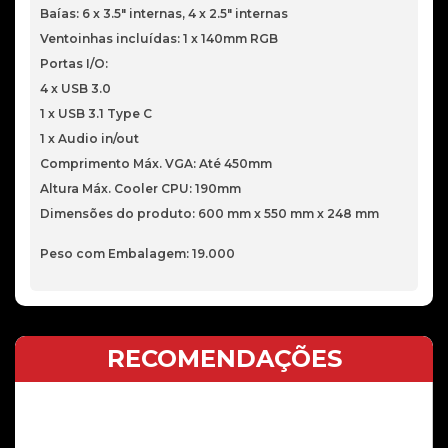
Baías: 6 x 3.5″ internas, 4 x 2.5″ internas
Ventoinhas incluídas: 1 x 140mm RGB
Portas I/O:
4 x USB 3.0
1 x USB 3.1 Type C
1 x Audio in/out
Comprimento Máx. VGA: Até 450mm
Altura Máx. Cooler CPU: 190mm
Dimensões do produto: 600 mm x 550 mm x 248 mm
Peso com Embalagem: 19.000
RECOMENDAÇÕES