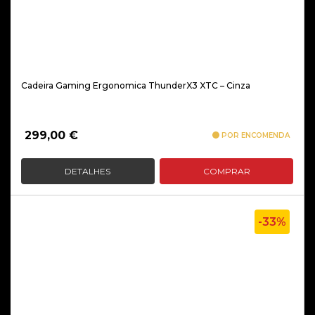
Cadeira Gaming Ergonomica ThunderX3 XTC – Cinza
299,00
€
POR ENCOMENDA
DETALHES
COMPRAR
-33%