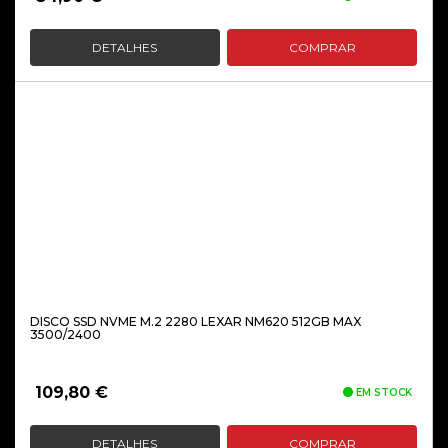
DETALHES
COMPRAR
DISCO SSD NVME M.2 2280 LEXAR NM620 512GB MAX
3500/2400
109,80
€
EM STOCK
DETALHES
COMPRAR