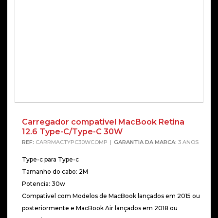
Carregador compativel MacBook Retina
12.6 Type-C/Type-C 30W
REF:
CARRMACTYPC30WCOMP
GARANTIA DA MARCA:
3 ANOS
Type-c para Type-c
Tamanho do cabo: 2M
Potencia: 30w
Compativel com Modelos de MacBook lançados em 2015 ou
posteriormente e MacBook Air lançados em 2018 ou