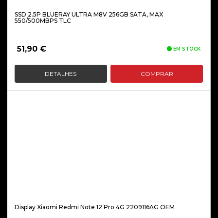
SSD 2.5P BLUERAY ULTRA M8V 256GB SATA, MAX
550/500MBPS TLC
51,90
€
EM STOCK
DETALHES
COMPRAR
Display Xiaomi Redmi Note 12 Pro 4G 2209116AG OEM