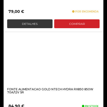
79,00
€
POR ENCOMENDA
DETALHES
COMPRAR
FONTE ALIMENTACAO GOLD NTECH HYDRA RX850 850W
70A/12V SR
84,90
€
EM STOCK