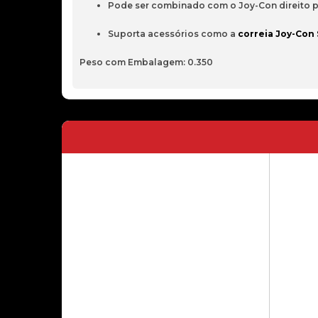
Pode 
ser 
combinado 
com 
o 
Joy-Con 
direito 
p
Suporta 
acessórios 
como 
a 
correia 
Joy-Con 
Peso com Embalagem: 0.350