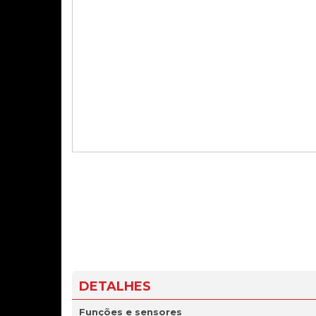
DETALHES
Funções
e
sensores