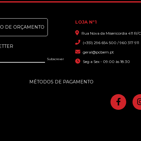
LOJA Nº1
DO DE ORÇAMENTO
Rua Nova da Misericordia 411 R/C
(+351) 296 654 500 / 960 317 911
ETTER
geral@pcbem.pt
Seg a Sex - 09:00 às 18:30
MÉTODOS DE PAGAMENTO