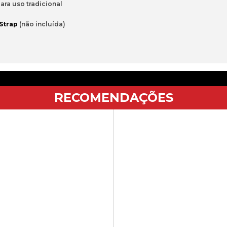
ara 
uso 
tradicional
Strap
(não 
incluída)
RECOMENDAÇÕES