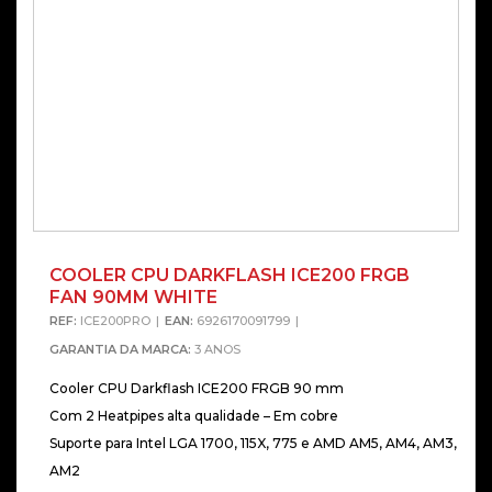
COOLER CPU DARKFLASH ICE200 FRGB
FAN 90MM WHITE
REF:
ICE200PRO
EAN:
6926170091799
GARANTIA DA MARCA:
3 ANOS
Cooler CPU Darkflash ICE200 FRGB 90 mm
Com 2 Heatpipes alta qualidade – Em cobre
Suporte para Intel LGA 1700, 115X, 775 e AMD AM5, AM4, AM3,
AM2