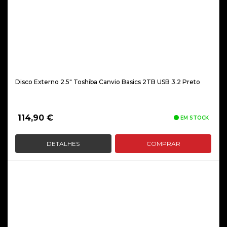
Disco Externo 2.5″ Toshiba Canvio Basics 2TB USB 3.2 Preto
114,90
€
EM STOCK
DETALHES
COMPRAR