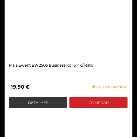
Mala Ewent EW2505 Business Kit 16.1″ c/ Rato
19,90
€
POR ENCOMENDA
DETALHES
COMPRAR