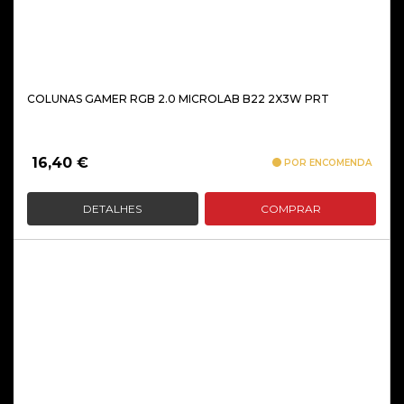
COLUNAS GAMER RGB 2.0 MICROLAB B22 2X3W PRT
16,40
€
POR ENCOMENDA
DETALHES
COMPRAR