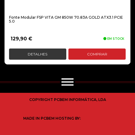
Fonte Modular FSP VITA GM 850W 70.83A GOLD ATX3.1 PCIE
5.0
129,90
€
EM STOCK
DETALHES
COMPRAR
COPYRIGHT PCBEM INFORMÁTICA, LDA
MADE IN PCBEM HOSTING BY: