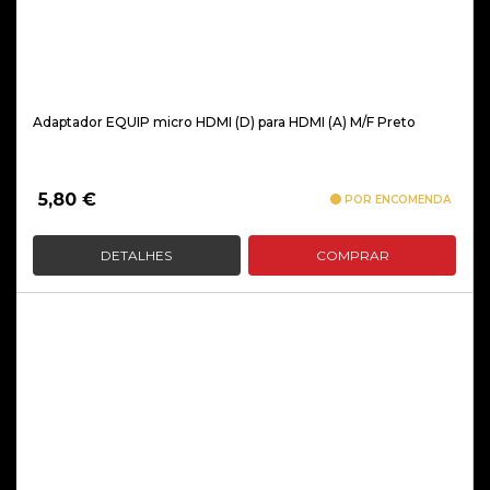
Adaptador EQUIP micro HDMI (D) para HDMI (A) M/F Preto
5,80
€
POR ENCOMENDA
DETALHES
COMPRAR