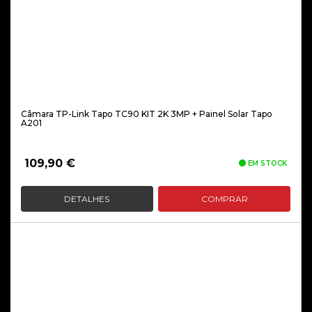
Câmara TP-Link Tapo TC90 KIT 2K 3MP + Painel Solar Tapo
A201
109,90
€
EM STOCK
DETALHES
COMPRAR