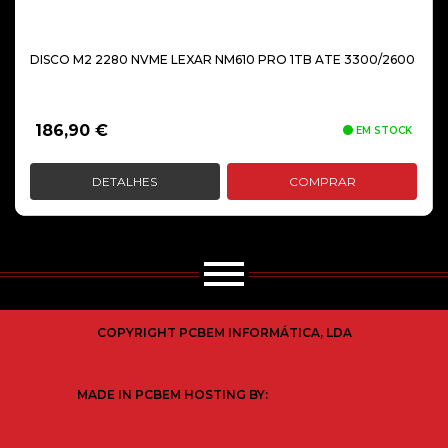
DISCO M2 2280 NVME LEXAR NM610 PRO 1TB ATE 3300/2600
186,90
€
EM STOCK
DETALHES
COMPRAR
COPYRIGHT PCBEM INFORMÁTICA, LDA
MADE IN PCBEM HOSTING BY: