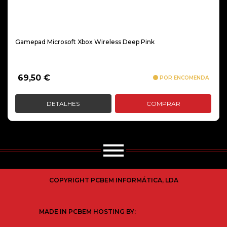
Gamepad Microsoft Xbox Wireless Deep Pink
69,50
€
POR ENCOMENDA
DETALHES
COMPRAR
COPYRIGHT PCBEM INFORMÁTICA, LDA
MADE IN PCBEM HOSTING BY: