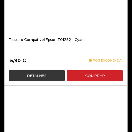
Tinteiro Compatível Epson T01282 – Cyan
5,90
€
POR ENCOMENDA
DETALHES
COMPRAR