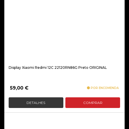
Display Xiaomi Redmi 12C 22120RN86G Preto ORIGINAL
59,00
€
POR ENCOMENDA
DETALHES
COMPRAR