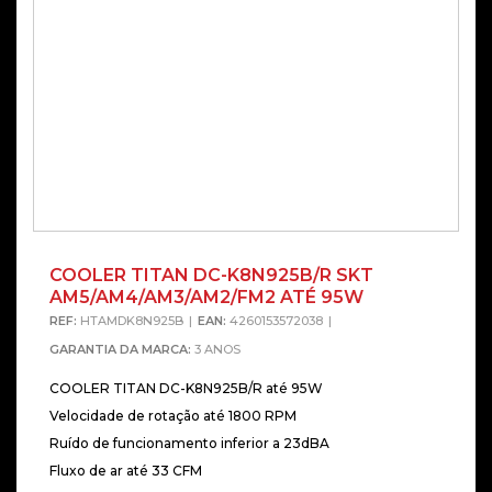
COOLER TITAN DC-K8N925B/R SKT
AM5/AM4/AM3/AM2/FM2 ATÉ 95W
REF:
HTAMDK8N925B
EAN:
4260153572038
GARANTIA DA MARCA:
3 ANOS
COOLER TITAN DC-K8N925B/R até 95W
Velocidade de rotação até 1800 RPM
Ruído de funcionamento inferior a 23dBA
Fluxo de ar até 33 CFM