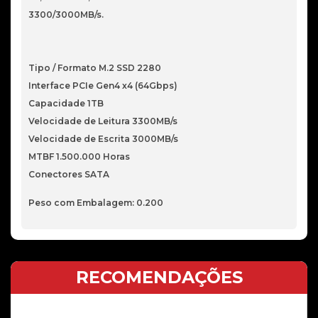
3300/3000MB/s.
Tipo / Formato M.2 SSD 2280
Interface PCIe Gen4 x4 (64Gbps)
Capacidade 1TB
Velocidade de Leitura 3300MB/s
Velocidade de Escrita 3000MB/s
MTBF 1.500.000 Horas
Conectores SATA
Peso com Embalagem: 0.200
RECOMENDAÇÕES