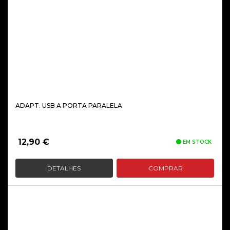
ADAPT. USB A PORTA PARALELA
12,90
€
EM STOCK
DETALHES
COMPRAR