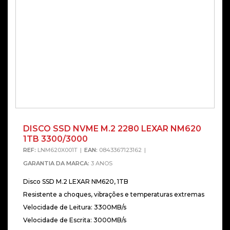
DISCO SSD NVME M.2 2280 LEXAR NM620
1TB 3300/3000
REF:
LNM620X001T
EAN:
0843367123162
GARANTIA DA MARCA:
3 ANOS
Disco SSD M.2 LEXAR NM620, 1TB
Resistente a choques, vibrações e temperaturas extremas
Velocidade de Leitura: 3300MB/s
Velocidade de Escrita: 3000MB/s