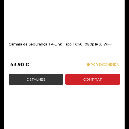
Câmara de Segurança TP-Link Tapo TC40 1080p IP65 Wi-Fi
43,90
€
POR ENCOMENDA
DETALHES
COMPRAR