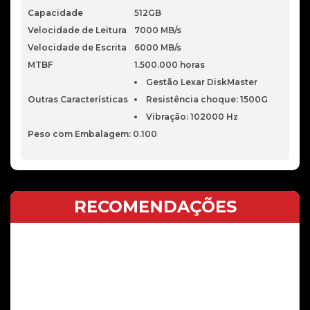
Capacidade
512GB
Velocidade de Leitura
7000 MB/s
Velocidade de Escrita
6000 MB/s
MTBF
1.500.000 horas
Gestão Lexar DiskMaster
Outras Características
Resistência choque: 1500G
Vibração: 102000 Hz
G
Peso com Embalagem: 0.100
RECOMENDAÇÕES