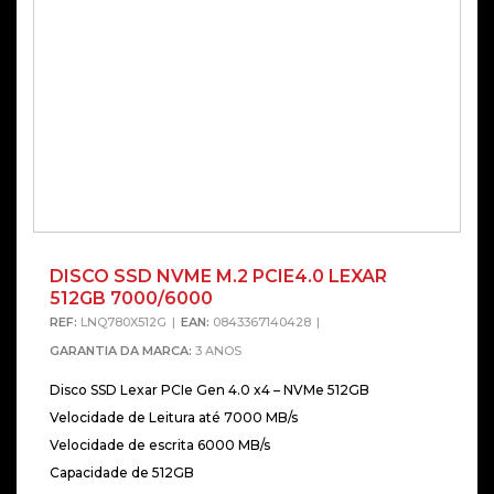
DISCO SSD NVME M.2 PCIE4.0 LEXAR
512GB 7000/6000
REF:
LNQ780X512G
EAN:
0843367140428
GARANTIA DA MARCA:
3 ANOS
Disco SSD Lexar PCIe Gen 4.0 x4 – NVMe 512GB
Velocidade de Leitura até 7000 MB/s
Velocidade de escrita 6000 MB/s
Capacidade de 512GB