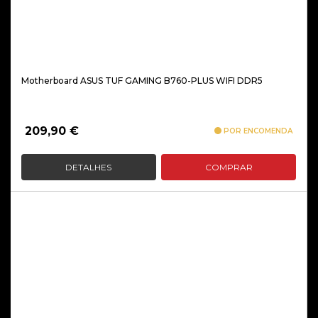
Motherboard ASUS TUF GAMING B760-PLUS WIFI DDR5
209,90
€
POR ENCOMENDA
DETALHES
COMPRAR